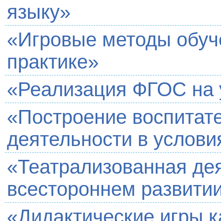
языку»
«Игровые методы обуче
практике»
«Реализация ФГОС на 
«Построение воспитат
деятельности в услов
«Театрализованная де
всестороннем развити
«Дидактические игры к