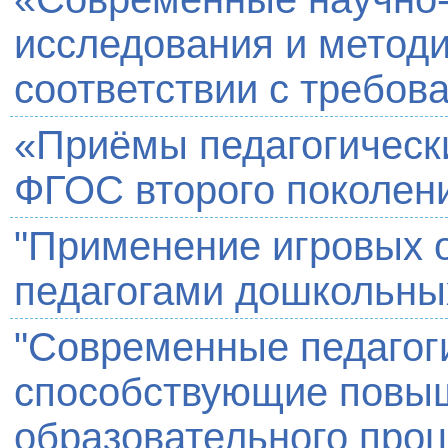
исследования и методи
соответствии с требо
«Приёмы педагогически
ФГОС второго поколен
"Применение игровых 
педагогами дошкольны
"Современные педагоги
способствующие повы
образовательного проц