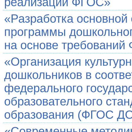
реализации ФГОС»
«Разработка основной
программы дошкольног
на основе требований
«Организация культурн
дошкольников в соотве
федерального государ
образовательного стан
образования (ФГОС ДО
«Современные методик