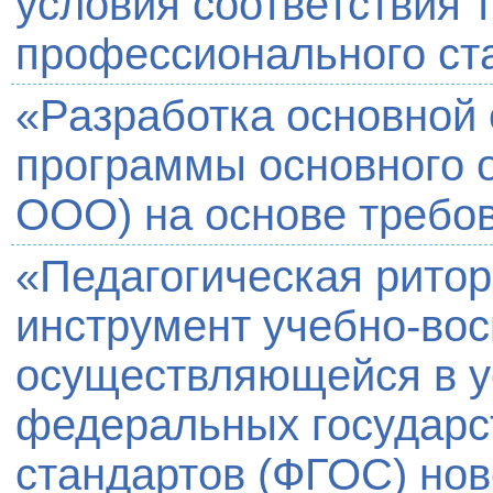
условия соответствия 
профессионального ст
«Разработка основной
программы основного 
ООО) на основе треб
«Педагогическая рито
инструмент учебно-вос
осуществляющейся в у
федеральных государс
стандартов (ФГОС) нов