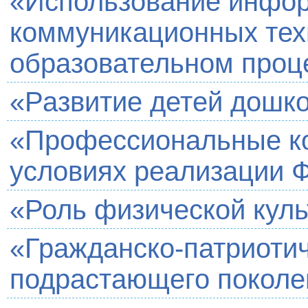
«Использование инфо
коммуникационных тех
образовательном проц
«Развитие детей дошко
«Профессиональные ко
условиях реализации 
«Роль физической куль
«Гражданско-патриоти
подрастающего поколе