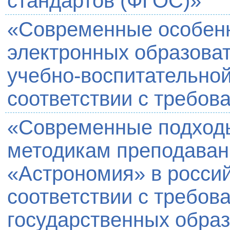
стандартов (ФГОС)»
«Современные особенн
электронных образоват
учебно-воспитательной
соответствии с требо
«Современные подходы
методикам преподаван
«Астрономия» в россий
соответствии с требо
государственных обра