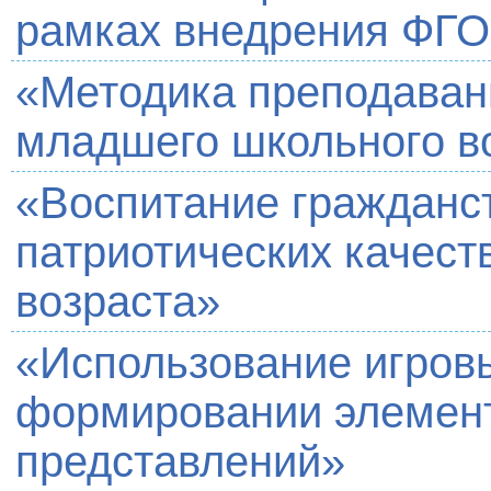
рамках внедрения ФГ
«Методика преподаван
младшего школьного в
«Воспитание гражданст
патриотических качест
возраста»
«Использование игров
формировании элемен
представлений»