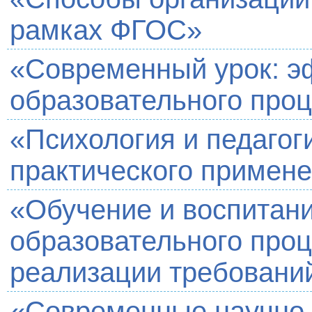
рамках ФГОС»
«Современный урок: э
образовательного про
«Психология и педагог
практического примен
«Обучение и воспитани
образовательного проц
реализации требован
«Современные научно