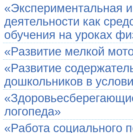
«Экспериментальная и
деятельности как сред
обучения на уроках фи
«Развитие мелкой мото
«Развитие содержатель
дошкольников в услов
«Здоровьесберегающие
логопеда»
«Работа социального п