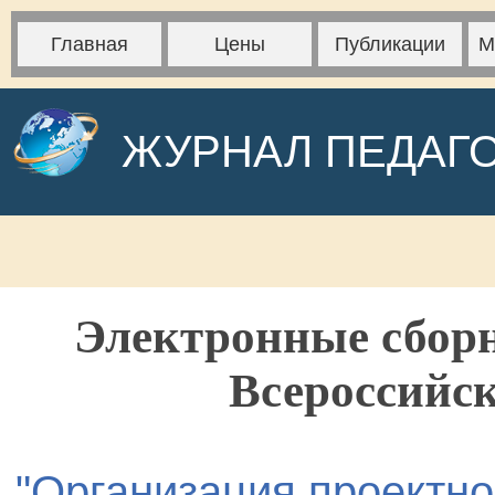
Главная
Цены
Публикации
М
ЖУРНАЛ ПЕДАГ
Электронные сборн
Всероссийс
"Организация проектно