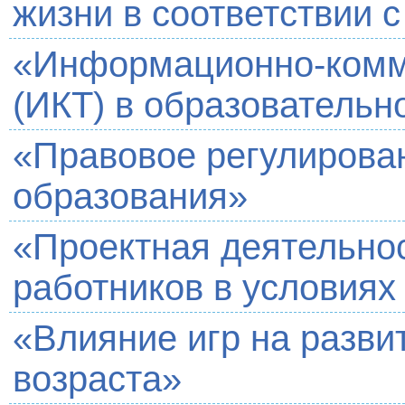
жизни в соответствии 
«Информационно-комм
(ИКТ) в образователь
«Правовое регулирова
образования»
«Проектная деятельнос
работников в условия
«Влияние игр на разви
возраста»