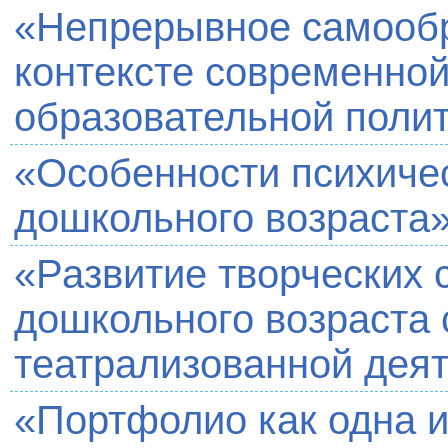
«Непрерывное самообр
контексте современной
образовательной поли
«Особенности психичес
дошкольного возраста
«Развитие творческих 
дошкольного возраста
театрализованной дея
«Портфолио как одна 