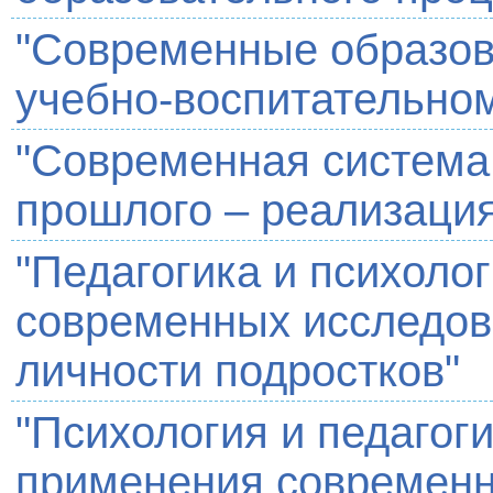
"Современные образов
учебно-воспитательно
"Современная система
прошлого – реализаци
"Педагогика и психолог
современных исследов
личности подростков"
"Психология и педагоги
применения современн