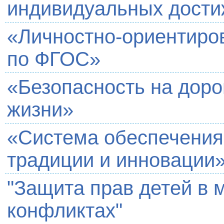
индивидуальных дости
«Личностно-ориентиро
по ФГОС»
«Безопасность на доро
жизни»
«Система обеспечения 
традиции и инновации
"Защита прав детей в
конфликтах"