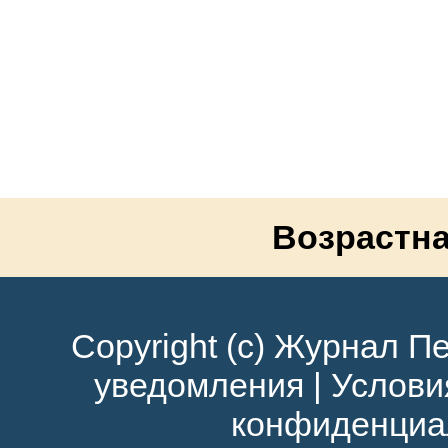
Возрастна
Copyright (c) Журнал Пе
уведомления
|
Услови
конфиденциа