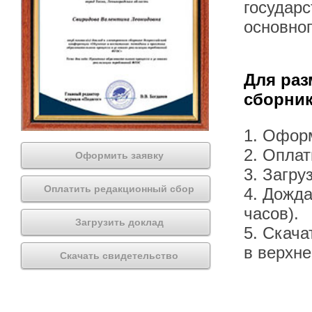
государс
основно
Для раз
сборник
1. Офор
2. Оплат
Оформить заявку
3. Загру
Оплатить редакционный сбор
4. Дожда
часов).
Загрузить доклад
5. Скача
в верхн
Скачать свидетельство