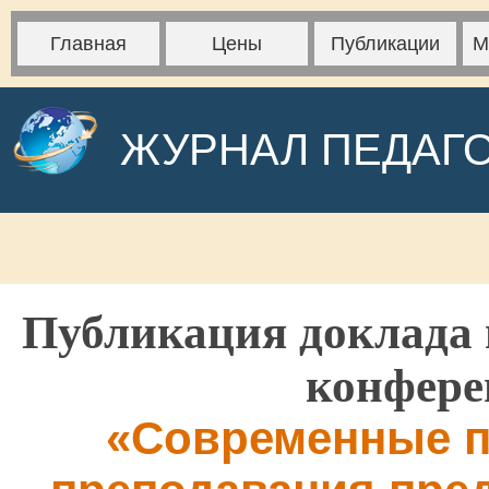
Главная
Цены
Публикации
М
ЖУРНАЛ ПЕДАГ
Публикация доклада 
конфере
«Современные п