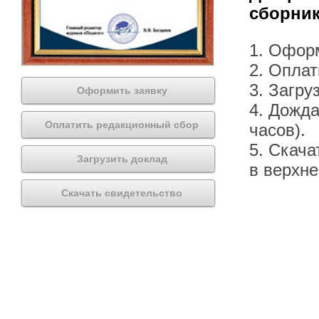
сборник
1. Офор
2. Оплат
3. Загру
Оформить заявку
4. Дожда
Оплатить редакционный сбор
часов).
5. Скача
Загрузить доклад
в верхн
Скачать свидетельство