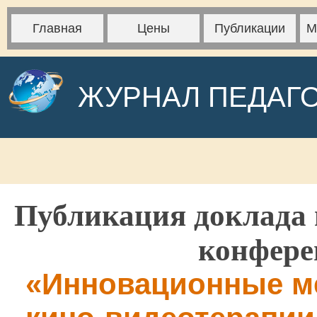
Главная
Цены
Публикации
М
ЖУРНАЛ ПЕДАГ
Публикация доклада 
конфере
«Инновационные м