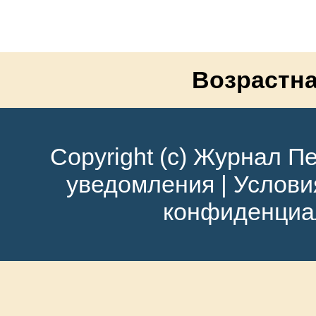
Возрастна
Copyright (c) Журнал Пе
уведомления
|
Услови
конфиденциа