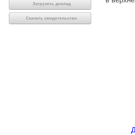
Загрузить доклад
Скачать свидетельство
Д