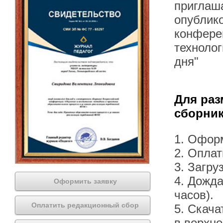
приглаша
опублик
конфере
технолог
дня"
Для раз
сборник
1. Офор
2. Оплат
3. Загру
4. Дожда
Оформить заявку
часов).
Оплатить редакционный сбор
5. Скача
в верхн