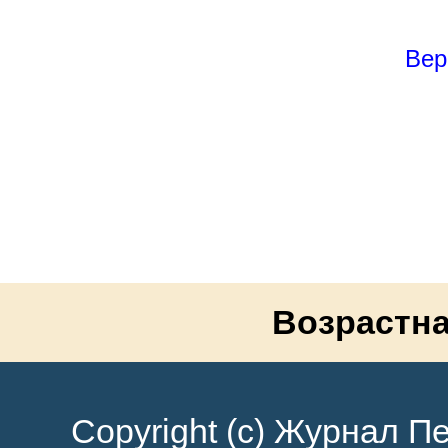
Вер
Возрастна
Copyright (c) Журнал Пе