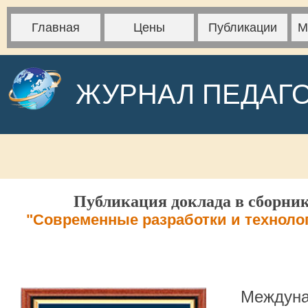
Главная
Цены
Публикации
М
ЖУРНАЛ ПЕДАГ
Публикация доклада в сборник
"Современные разработки и техноло
Междуна