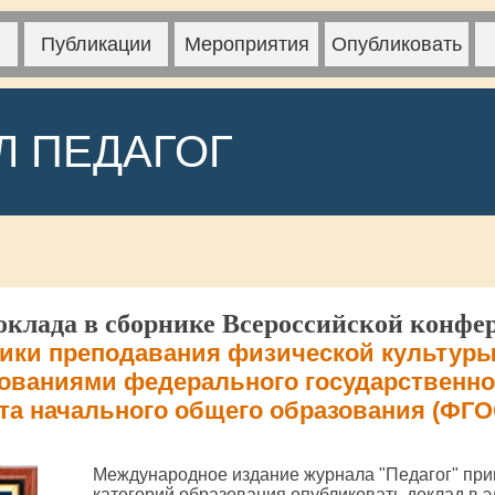
Публикации
Мероприятия
Опубликовать
Л ПЕДАГОГ
клада в сборнике Всероссийской конфе
ки преподавания физической культуры
бованиями федерального государственно
та начального общего образования (ФГ
Международное издание журнала "Педагог" при
категорий образования опубликовать доклад в 