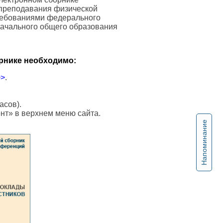
преподавания физической
требованиями федерального
начального общего образования
рнике необходимо:
>>
.
асов).
ент» в верхнем меню сайта.
Напоминание