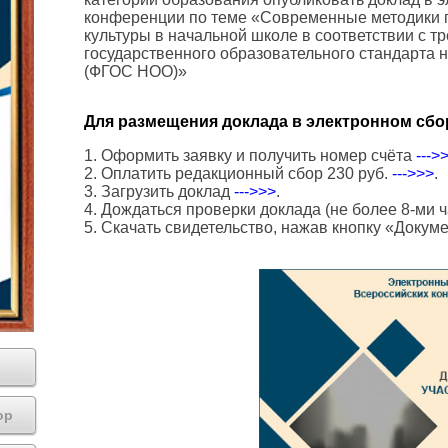
конференции по теме «Современные методики 
культуры в начальной школе в соответствии с 
государственного образовательного стандарта 
(ФГОС НОО)»
Для размещения доклада в электронном сбо
1. Оформить заявку и получить номер счёта
--->
2. Оплатить редакционный сбор 230 руб.
--->>>
.
3. Загрузить доклад
--->>>
.
4. Дождаться проверки доклада (не более 8-ми ч
5. Скачать свидетельство, нажав кнопку «Докум
ор