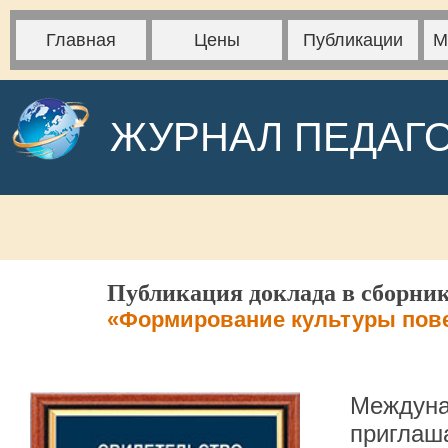
Главная
Цены
Публикации
М
ЖУРНАЛ ПЕДАГ
Публикация доклада в сборник
«Формирование культуры пове
Междуна
приглаша