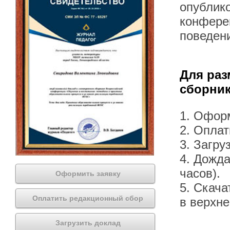
опублик
конфере
поведени
Для раз
сборник
1. Офор
2. Оплат
3. Загру
4. Дожда
часов).
Оформить заявку
5. Скача
Оплатить редакционный сбор
в верхн
Загрузить доклад