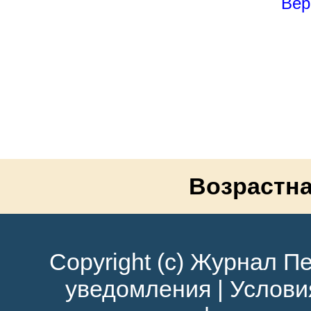
Вер
Возрастна
Copyright (c) Журнал Пе
уведомления
|
Услови