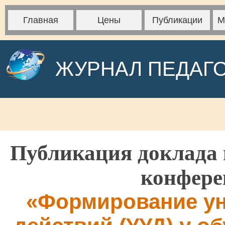
Главная
Цены
Публикации
М
ЖУРНАЛ ПЕДАГ
Публикация доклада 
конфере
«Формирование у