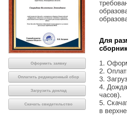
требова
образова
образов
Для раз
сборник
1. Офор
Оформить заявку
2. Оплат
Оплатить редакционный сбор
3. Загру
4. Дожда
Загрузить доклад
часов).
5. Скача
Скачать свидетельство
в верхн