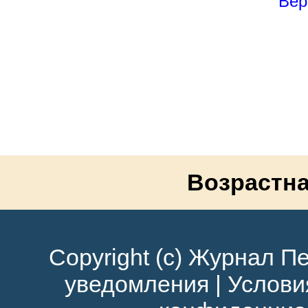
Вер
Возрастна
Copyright (c) Журнал Пе
уведомления
|
Услови