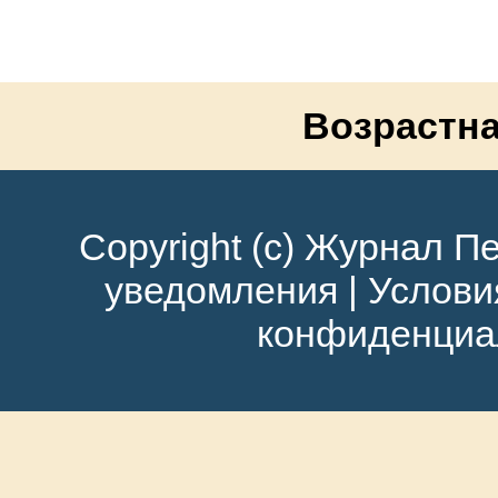
Возрастна
Copyright (c) Журнал Пе
уведомления
|
Услови
конфиденциа