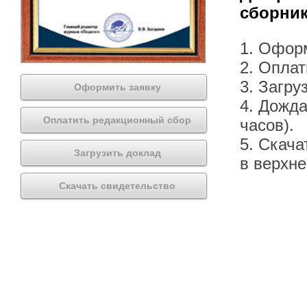
сборник
1. Офор
2. Оплат
3. Загру
Оформить заявку
4. Дожда
Оплатить редакционный сбор
часов).
5. Скача
Загрузить доклад
в верхн
Скачать свидетельство