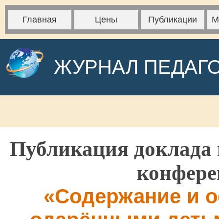
Главная
Цены
Публикации
М
ЖУРНАЛ ПЕДАГ
Публикация доклада 
конфере
«Содержание и о