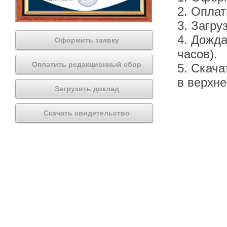
2. Оплат
3. Загру
4. Дожда
Оформить заявку
часов).
Оплатить редакционный сбор
5. Скача
в верхн
Загрузить доклад
Скачать свидетельство