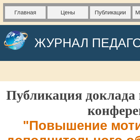
Главная
Цены
Публикации
М
ЖУРНАЛ ПЕДАГ
Публикация доклада 
конфере
"Повышение моти