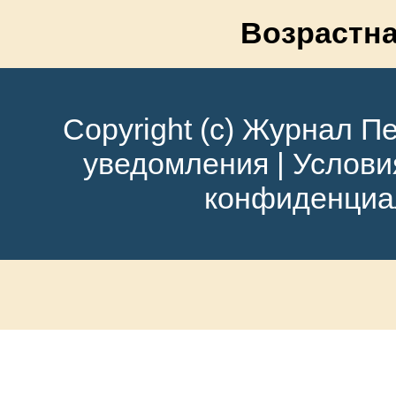
Возрастна
Copyright (c) Журнал Пе
уведомления
|
Услови
конфиденциа