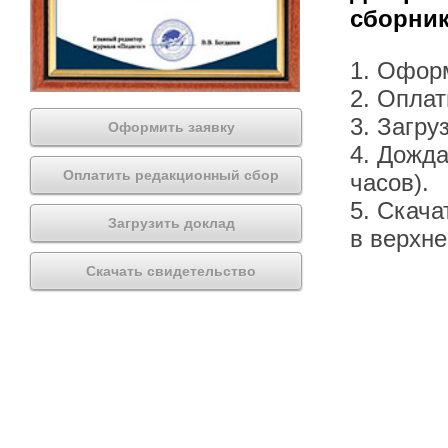
сборник
1. Офор
2. Оплат
3. Загру
Оформить заявку
4. Дожда
Оплатить редакционный сбор
часов).
5. Скача
Загрузить доклад
в верхн
Скачать свидетельство