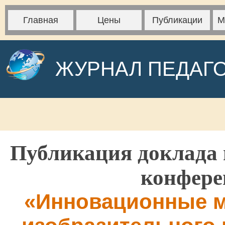
Главная
Цены
Публикации
М
ЖУРНАЛ ПЕДАГ
Публикация доклада 
конфере
«Инновационные м