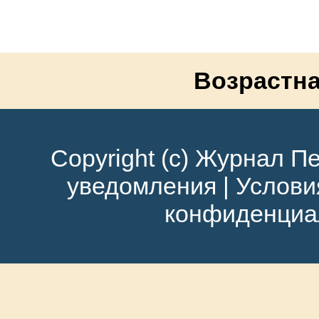
Возрастна
Copyright (c) Журнал Пе
уведомления
|
Услови
конфиденциа