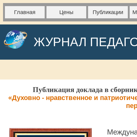
Главная
Цены
Публикации
М
ЖУРНАЛ ПЕДАГ
Публикация доклада в сборник
«Духовно - нравственное и патриотич
пе
Междуна