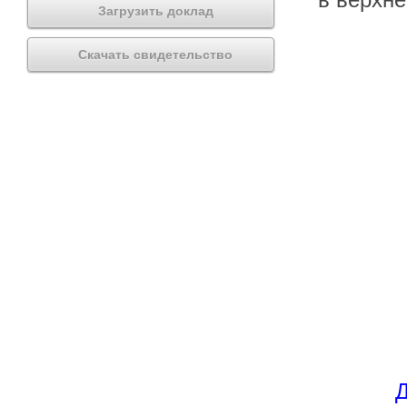
Загрузить доклад
Скачать свидетельство
Д