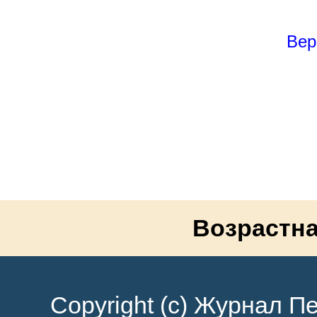
Вер
Возрастна
Copyright (c) Журнал Пе