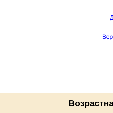
Д
Вер
Возрастна