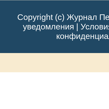
Copyright (c) Журнал Пе
уведомления
|
Услови
конфиденциа