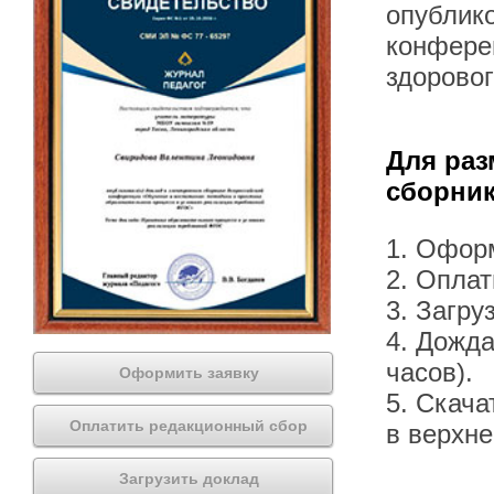
опублик
конфере
здоровог
Для раз
сборник
1. Офор
2. Оплат
3. Загру
4. Дожда
часов).
Оформить заявку
5. Скача
Оплатить редакционный сбор
в верхн
Загрузить доклад