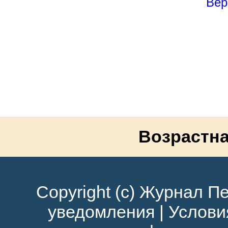
Вер
Возрастна
Copyright (c) Журнал Пе
уведомления
|
Услови