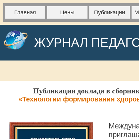
Главная
Цены
Публикации
М
ЖУРНАЛ ПЕДАГ
Публикация доклада в сборник
«Технологии формирования здоров
Междуна
приглаша