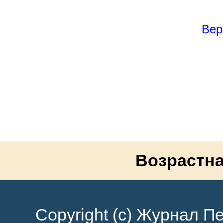
Вер
Возрастна
Copyright (c) Журнал Пе