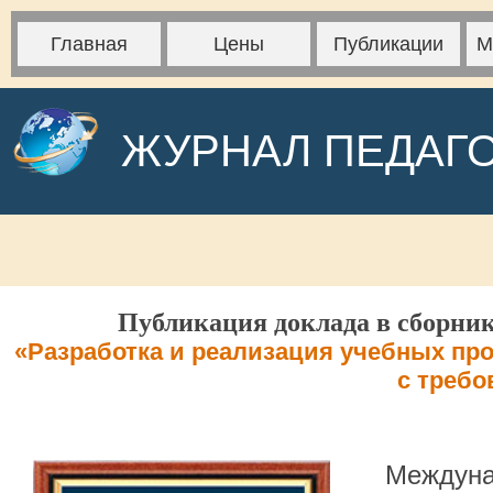
Главная
Цены
Публикации
М
ЖУРНАЛ ПЕДАГ
Публикация доклада в сборник
«Разработка и реализация учебных пр
с треб
Междуна