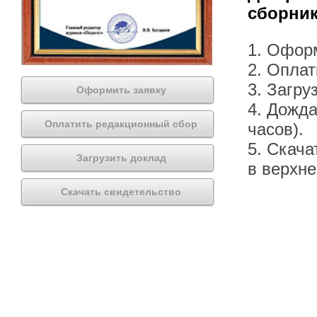
сборник
1. Офор
2. Оплат
3. Загру
Оформить заявку
4. Дожда
Оплатить редакционный сбор
часов).
5. Скача
Загрузить доклад
в верхн
Скачать свидетельство