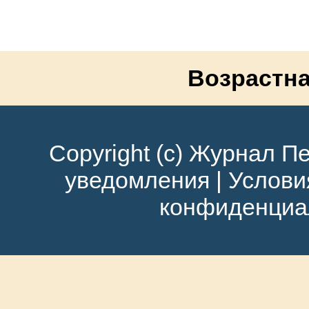
Возрастна
Copyright (c) Журнал Пе
уведомления
|
Услови
конфиденциа