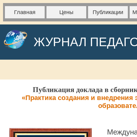
Главная
Цены
Публикации
М
ЖУРНАЛ ПЕДАГ
Публикация доклада в сборник
«Практика создания и внедрения 
образовате
Междуна