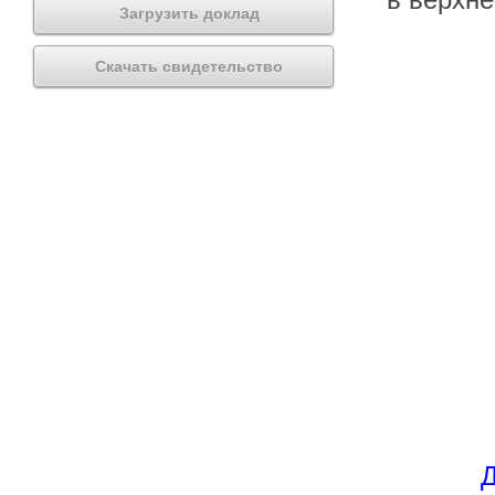
Загрузить доклад
Скачать свидетельство
Д