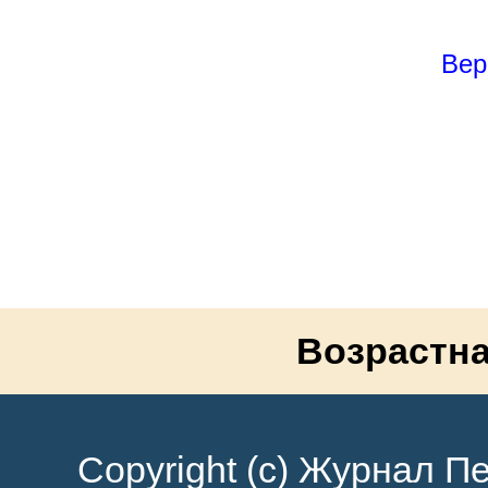
Вер
Возрастна
Copyright (c) Журнал Пе