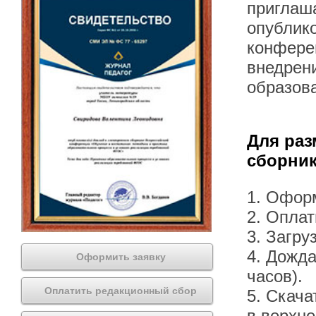
приглаша
опублик
конфере
внедрен
образов
Для раз
сборник
1. Офор
2. Оплат
3. Загру
4. Дожда
Оформить заявку
часов).
Оплатить редакционный сбор
5. Скача
в верхн