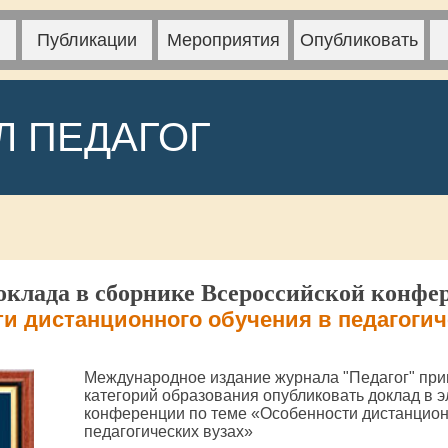
Публикации
Мероприятия
Опубликовать
Л ПЕДАГОГ
клада в сборнике Всероссийской конфе
и дистанционного обучения в педагогич
Международное издание журнала "Педагог" при
категорий образования опубликовать доклад в 
конференции по теме «Особенности дистанцион
педагогических вузах»