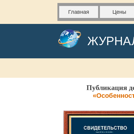
Главная
Цены
ЖУРНА
Публикация до
«Особенност