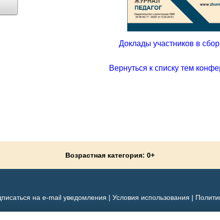
Доклады участников в сборн
Вернуться к списку тем конфе
Возрастная категория: 0+
писаться на e-mail уведомления
|
Условия использования
|
Полити