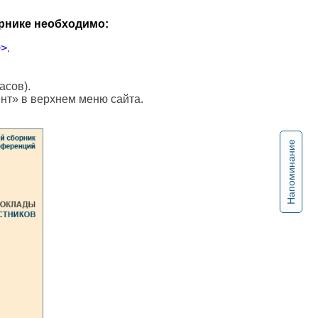
рнике необходимо:
>>
.
асов).
ент» в верхнем меню сайта.
Напоминание