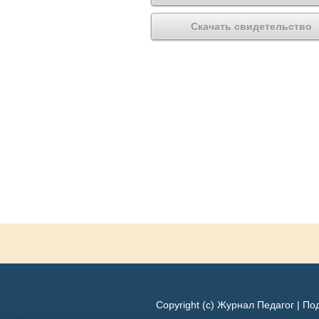
Скачать свидетельство
Copyright (c) Журнал Педагог |
Под