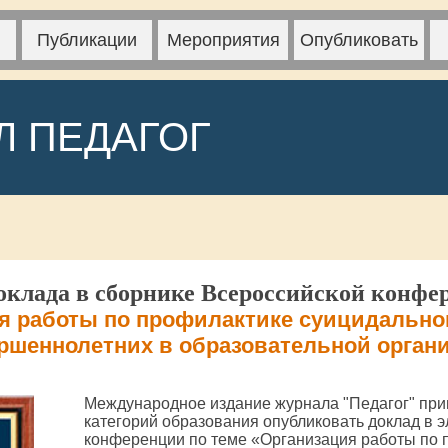
Публикации
Мероприятия
Опубликовать
Л ПЕДАГОГ
клада в сборнике Всероссийской конфе
я работы по профилактике суицидально
ршеннолетних в образовательной орган
Международное издание журнала "Педагог" при
категорий образования опубликовать доклад в 
конференции по теме «Организация работы по 