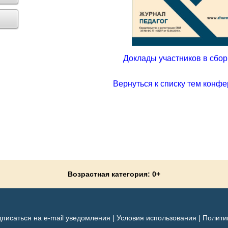
Доклады участников в сборн
Вернуться к списку тем конфе
Возрастная категория: 0+
писаться на e-mail уведомления
|
Условия использования
|
Полити