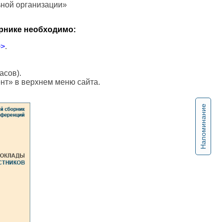
ной организации»
рнике необходимо:
>>
.
асов).
ент» в верхнем меню сайта.
Напоминание