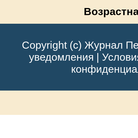
Возрастна
Copyright (c) Журнал Пе
уведомления
|
Услови
конфиденциа