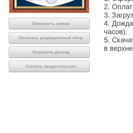
2. Оплат
3. Загру
4. Дожда
Оформить заявку
часов).
Оплатить редакционный сбор
5. Скача
в верхн
Загрузить доклад
Скачать свидетельство