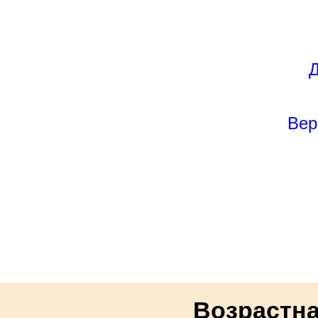
Д
Вер
Возрастна