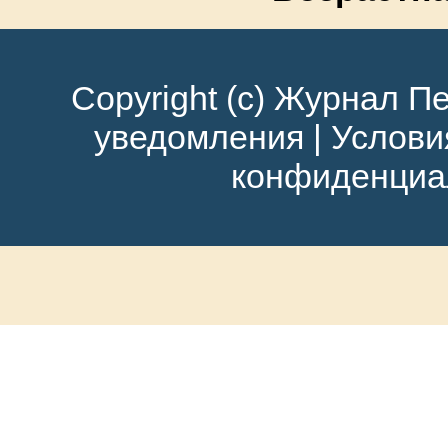
Copyright (c) Журнал Пе
уведомления
|
Услови
конфиденциа