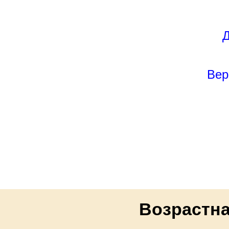
Д
Вер
Возрастна