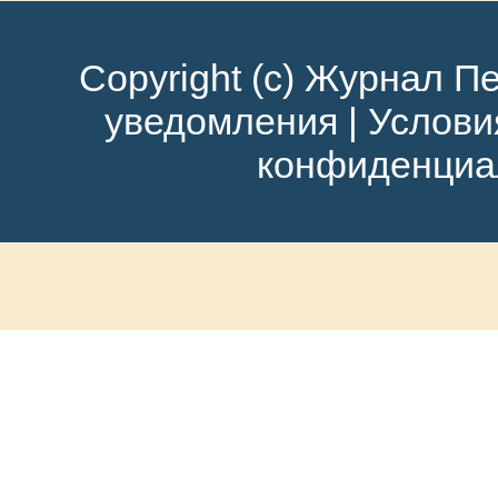
Copyright (c) Журнал Пе
уведомления
|
Услови
конфиденциа