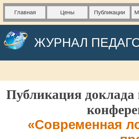
Главная
Цены
Публикации
М
ЖУРНАЛ ПЕДАГ
Публикация доклада 
конфере
«Современная ло