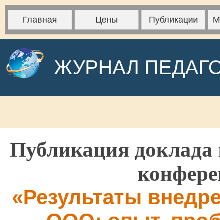
Главная
Цены
Публикации
М
ЖУРНАЛ ПЕДАГ
Публикация доклада 
конфере
«Результаты внедр