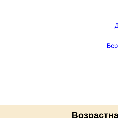
Д
Вер
Возрастна