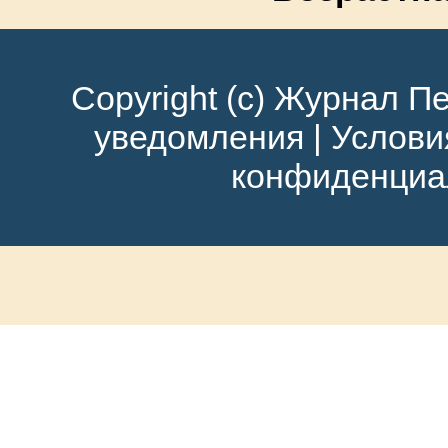
Copyright (c) Журнал Пе
уведомления
|
Услови
конфиденциа