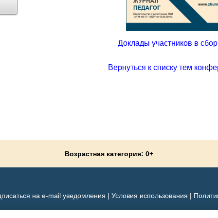
Доклады участников в сборн
Вернуться к списку тем конфе
Возрастная категория: 0+
писаться на e-mail уведомления
|
Условия использования
|
Полити