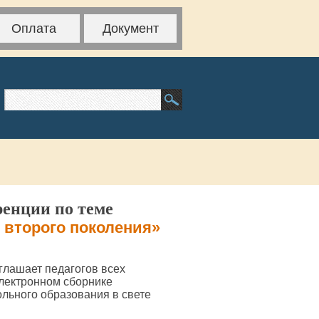
Оплата
Документ
ренции по теме
 второго поколения»
глашает педагогов всех
электронном сборнике
льного образования в свете