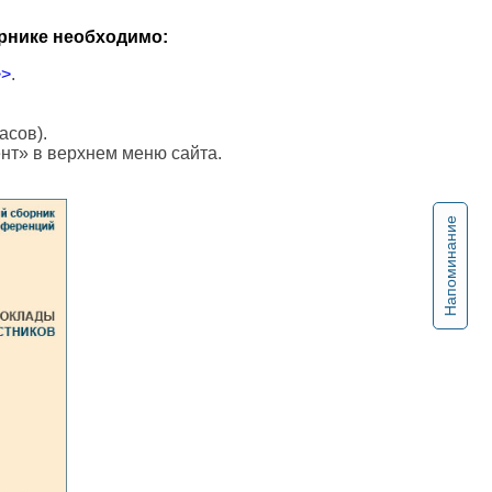
рнике необходимо:
>>
.
асов).
ент» в верхнем меню сайта.
Напоминание