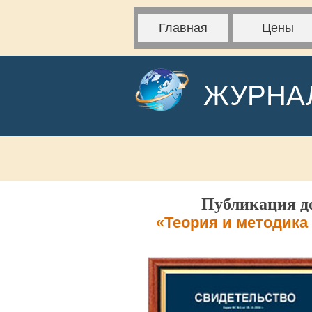
Главная
Цены
ЖУРНА
Публикация до
«Теория и методика