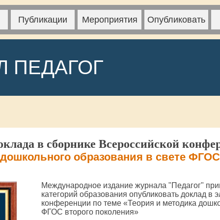
Публикации
Мероприятия
Опубликовать
Л ПЕДАГОГ
клада в сборнике Всероссийской конфе
 дошкольного образования в свете ФГОС
Международное издание журнала "Педагог" при
категорий образования опубликовать доклад в 
конференции по теме «Теория и методика дошко
ФГОС второго поколения»