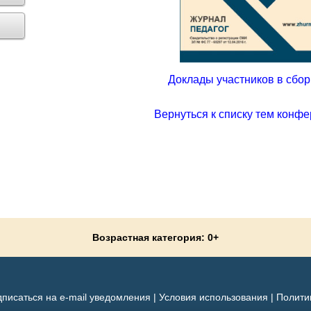
Доклады участников в сборн
Вернуться к списку тем конфе
Возрастная категория: 0+
писаться на e-mail уведомления
|
Условия использования
|
Полити