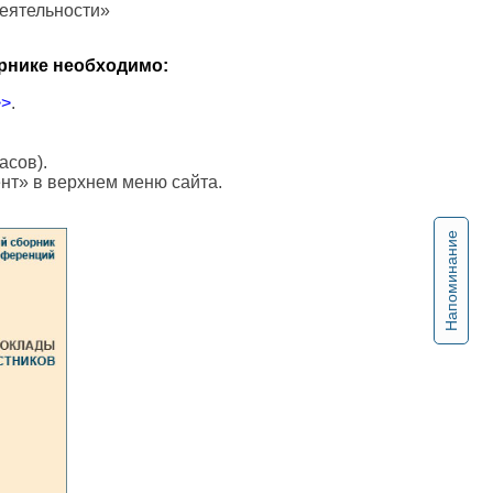
деятельности»
рнике необходимо:
>>
.
асов).
ент» в верхнем меню сайта.
Напоминание