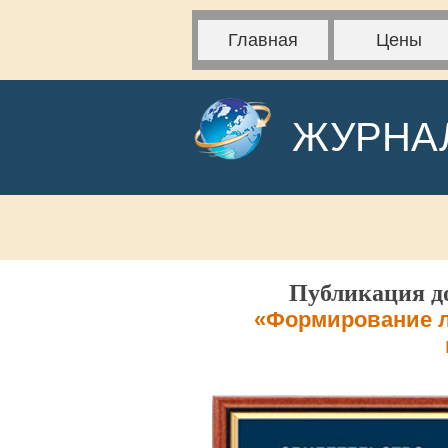
Главная
Цены
ЖУРНА
Публикация до
«Формирование л