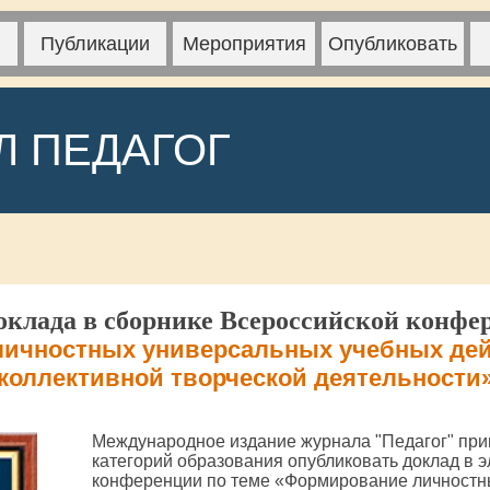
Публикации
Мероприятия
Опубликовать
Л ПЕДАГОГ
клада в сборнике Всероссийской конфе
ичностных универсальных учебных дей
коллективной творческой деятельности
Международное издание журнала "Педагог" при
категорий образования опубликовать доклад в 
конференции по теме «Формирование личностн