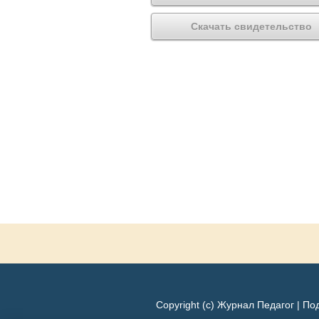
Скачать свидетельство
Copyright (c) Журнал Педагог |
Под