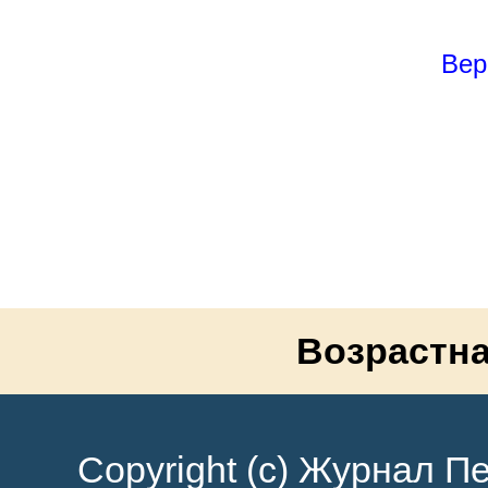
Вер
Возрастна
Copyright (c) Журнал Пе