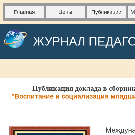
Главная
Цены
Публикации
М
ЖУРНАЛ ПЕДАГ
Публикация доклада в сборник
"Воспитание и социализация младш
Междуна