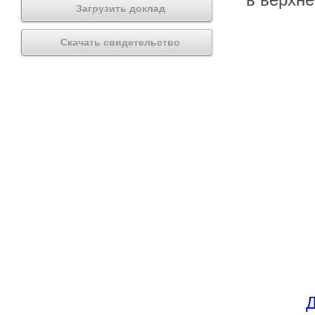
Загрузить доклад
Скачать свидетельство
Д