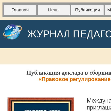
Главная
Цены
Публикации
М
ЖУРНАЛ ПЕДАГ
Публикация доклада в сборник
«Правовое регулирование
Междуна
приглаша