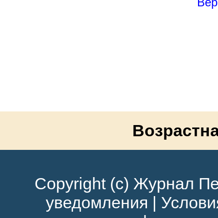
Вер
Возрастна
Copyright (c) Журнал Пе
уведомления
|
Услови