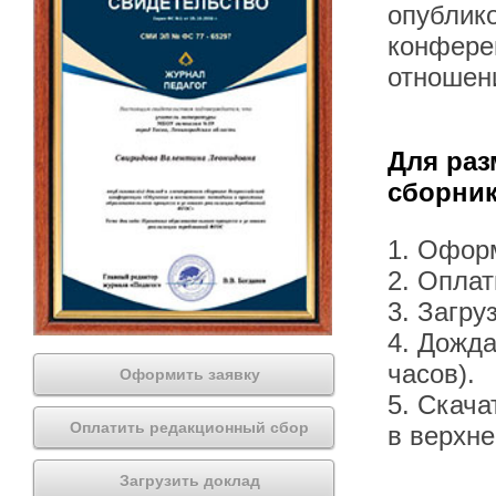
опублик
конфере
отношен
Для раз
сборник
1. Офор
2. Оплат
3. Загру
4. Дожда
часов).
Оформить заявку
5. Скача
Оплатить редакционный сбор
в верхн
Загрузить доклад