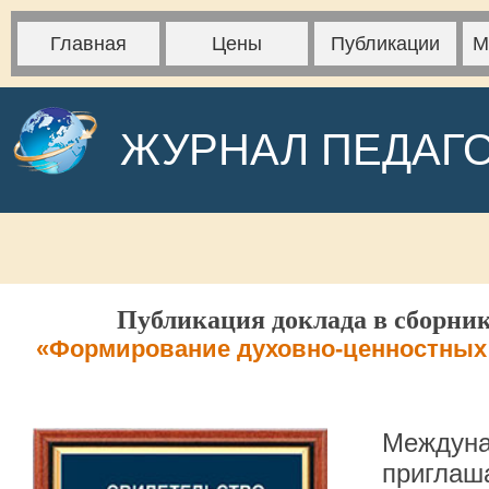
Главная
Цены
Публикации
М
ЖУРНАЛ ПЕДАГ
Публикация доклада в сборник
«Формирование духовно-ценностных 
Междуна
приглаша