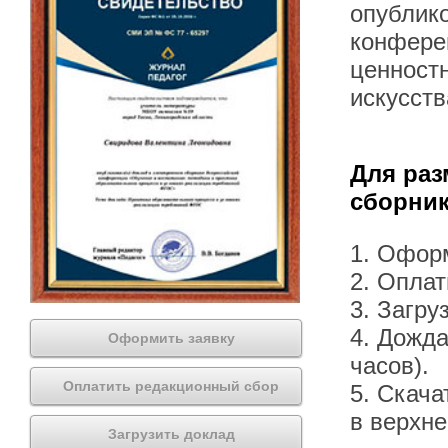
опублик
конфере
ценност
искусств
Для раз
сборник
1. Офор
2. Оплат
3. Загру
4. Дожда
Оформить заявку
часов).
Оплатить редакционный сбор
5. Скача
в верхн
Загрузить доклад