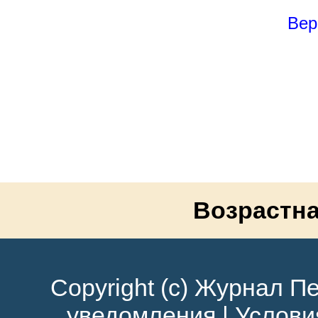
Вер
Возрастна
Copyright (c) Журнал Пе
уведомления
|
Услови