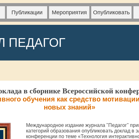
Публикации
Мероприятия
Опубликовать
Л ПЕДАГОГ
клада в сборнике Всероссийской конфе
ивного обучения как средство мотиваци
новых знаний»
Международное издание журнала "Педагог" при
категорий образования опубликовать доклад в 
конференции по теме «Технология интерактивно