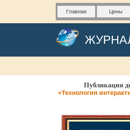
Главная
Цены
ЖУРНА
Публикация до
«Технология интеракт