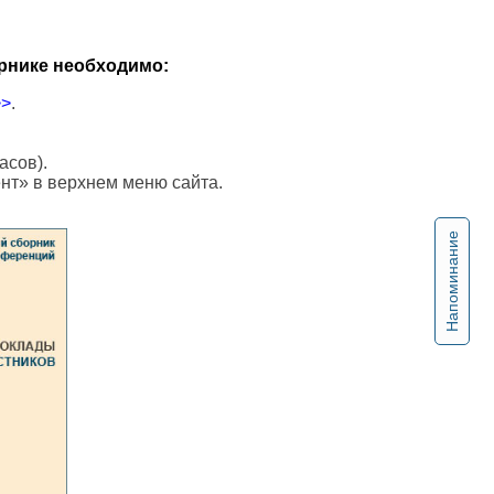
рнике необходимо:
>>
.
асов).
ент» в верхнем меню сайта.
Напоминание