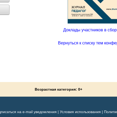
Доклады участников в сборн
Вернуться к списку тем конфе
Возрастная категория: 0+
писаться на e-mail уведомления
|
Условия использования
|
Полити