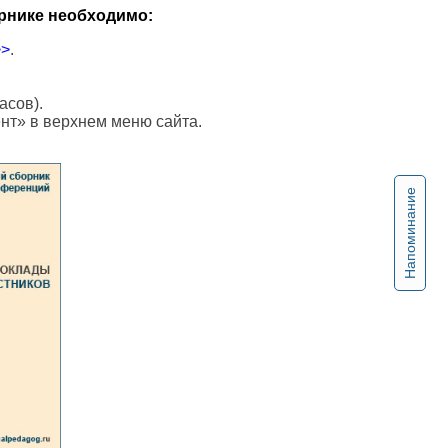
рнике необходимо:
>>
.
асов).
ент» в верхнем меню сайта.
Напоминание