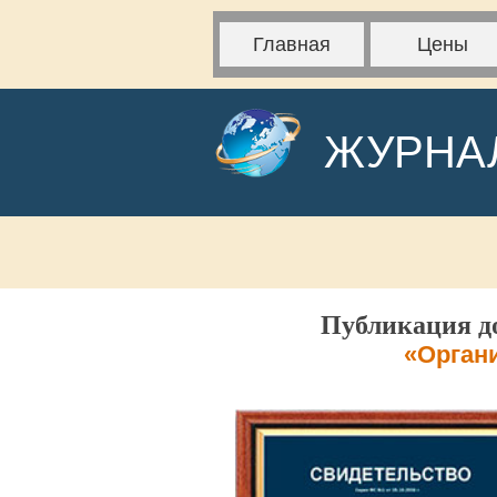
Главная
Цены
ЖУРНА
Публикация до
«Орган