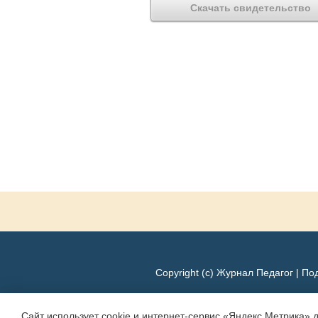
Скачать свидетельство
Copyright (c) Журнал Педагог |
Под
Сайт использует cookie и интернет-сервис «Яндекс Метрика» 