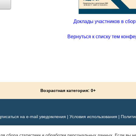
Доклады участников в сборн
Вернуться к списку тем конфе
Возрастная категория: 0+
писаться на e-mail уведомления
|
Условия использования
|
Полити
для сбора статистики и обработки персональных данных. Если вы не