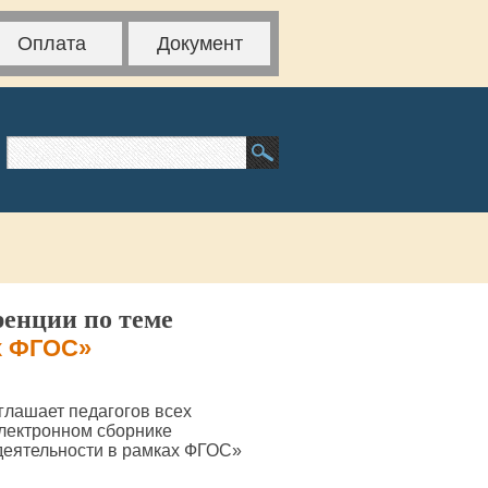
Оплата
Документ
ренции по теме
х ФГОС»
глашает педагогов всех
электронном сборнике
деятельности в рамках ФГОС»