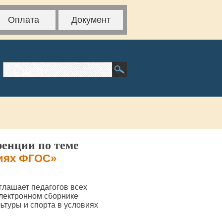
Оплата
Документ
ренции по теме
виях ФГОС»
глашает педагогов всех
электронном сборнике
ьтуры и спорта в условиях