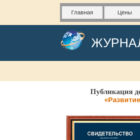
Главная
Цены
ЖУРНА
Публикация до
«Развитие