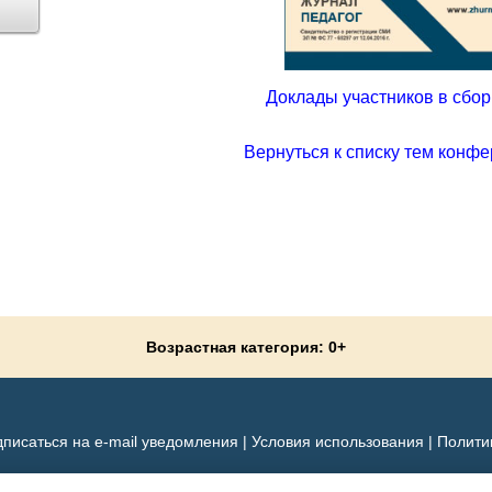
Доклады участников в сборн
Вернуться к списку тем конфе
Возрастная категория: 0+
писаться на e-mail уведомления
|
Условия использования
|
Полити