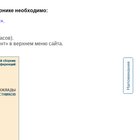
рнике необходимо:
>>
.
асов).
ент» в верхнем меню сайта.
Напоминание