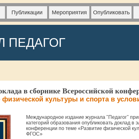
Публикации
Мероприятия
Опубликовать
Л ПЕДАГОГ
клада в сборнике Всероссийской конфе
 физической культуры и спорта в усло
Международное издание журнала "Педагог" при
категорий образования опубликовать доклад в 
конференции по теме «Развитие физической кул
ФГОС»