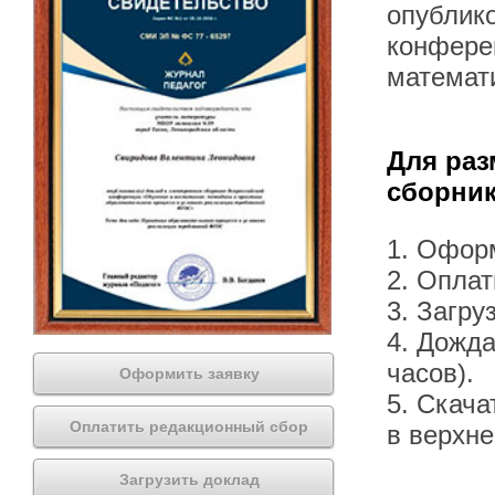
опублик
конфере
математ
Для раз
сборник
1. Офор
2. Оплат
3. Загру
4. Дожда
часов).
Оформить заявку
5. Скача
Оплатить редакционный сбор
в верхн
Загрузить доклад