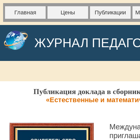
Главная
Цены
Публикации
М
ЖУРНАЛ ПЕДАГ
Публикация доклада в сборник
«Естественные и математи
Междуна
приглаша