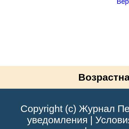
Вер
Возрастна
Copyright (c) Журнал Пе
уведомления
|
Услови