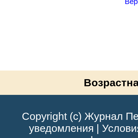
Вер
Возрастна
Copyright (c) Журнал Пе
уведомления
|
Услови