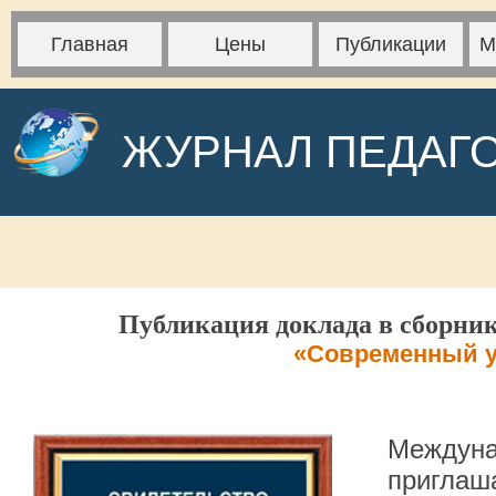
Главная
Цены
Публикации
М
ЖУРНАЛ ПЕДАГ
Публикация доклада в сборник
«Современный у
Междуна
приглаша