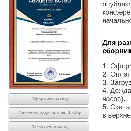
опублик
конфере
начальн
Для раз
сборник
1. Офор
2. Оплат
3. Загру
4. Дожда
часов).
Оформить заявку
5. Скача
Оплатить редакционный сбор
в верхн
Загрузить доклад