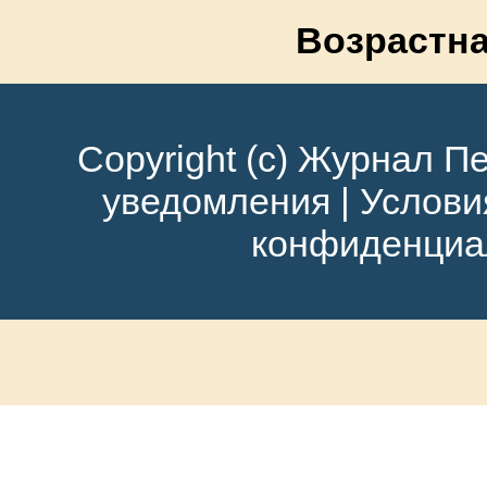
Возрастна
Copyright (c) Журнал Пе
уведомления
|
Услови
конфиденциа