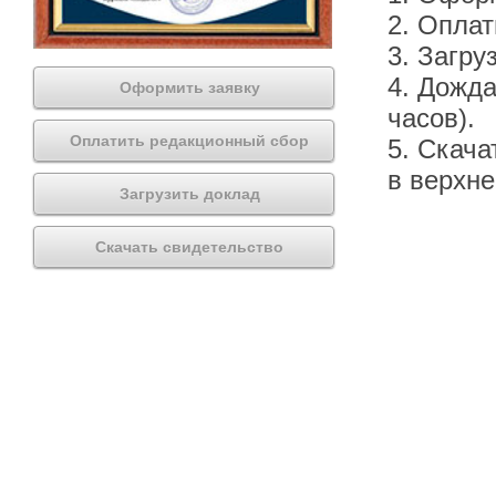
2. Оплат
3. Загру
4. Дожда
Оформить заявку
часов).
Оплатить редакционный сбор
5. Скача
в верхн
Загрузить доклад
Скачать свидетельство