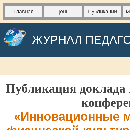
Главная
Цены
Публикации
М
ЖУРНАЛ ПЕДАГ
Публикация доклада 
конфере
«Инновационные м