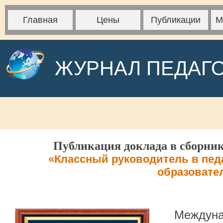
Главная
Цены
Публикации
М
ЖУРНАЛ ПЕДАГ
Публикация доклада в сборник
«Классный руководитель в пед
образовате
Междуна