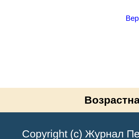
Вер
Возрастна
Copyright (c) Журнал Пе