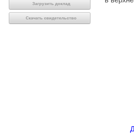
Загрузить доклад
Скачать свидетельство
Д