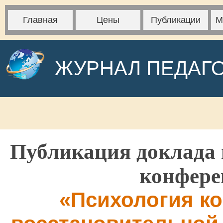
Главная
Цены
Публикации
М
ЖУРНАЛ ПЕДАГ
Публикация доклада 
конфере
«Психология ко