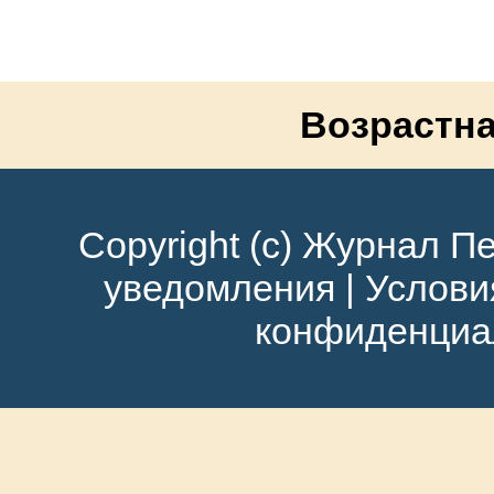
Возрастна
Copyright (c) Журнал Пе
уведомления
|
Услови
конфиденциа