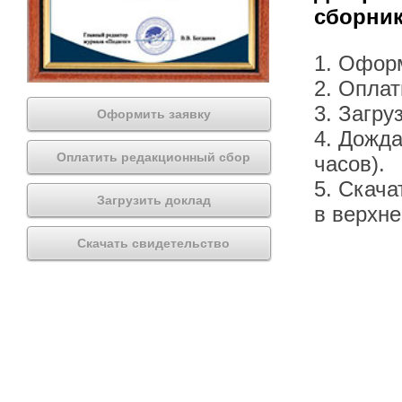
сборник
1. Офор
2. Оплат
3. Загру
Оформить заявку
4. Дожда
Оплатить редакционный сбор
часов).
5. Скача
Загрузить доклад
в верхн
Скачать свидетельство