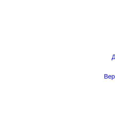
Д
Вер