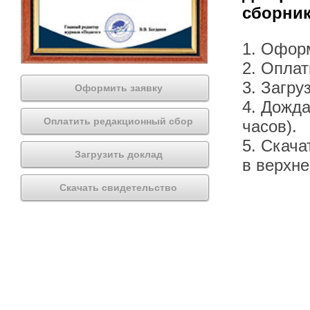
сборник
1. Офор
2. Оплат
3. Загру
Оформить заявку
4. Дожда
Оплатить редакционный сбор
часов).
5. Скача
Загрузить доклад
в верхн
Скачать свидетельство