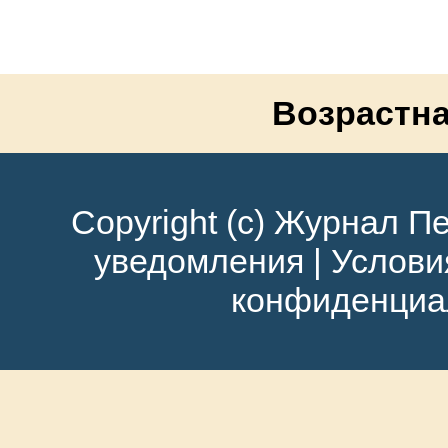
Возрастна
Copyright (c) Журнал Пе
уведомления
|
Услови
конфиденциа