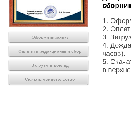
сборник
1. Офор
2. Оплат
3. Загру
Оформить заявку
4. Дожда
Оплатить редакционный сбор
часов).
5. Скача
Загрузить доклад
в верхн
Скачать свидетельство