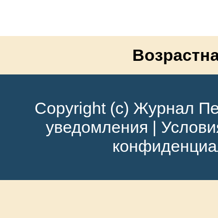
Возрастна
Copyright (c) Журнал Пе
уведомления
|
Услови
конфиденциа