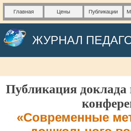
Главная
Цены
Публикации
М
ЖУРНАЛ ПЕДАГ
Публикация доклада 
конфере
«Современные мет