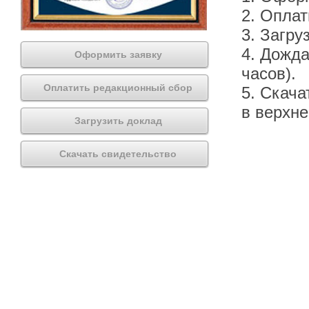
2. Оплат
3. Загру
4. Дожда
Оформить заявку
часов).
Оплатить редакционный сбор
5. Скача
в верхн
Загрузить доклад
Скачать свидетельство