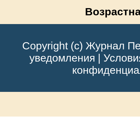
Возрастна
Copyright (c) Журнал Пе
уведомления
|
Услови
конфиденциа