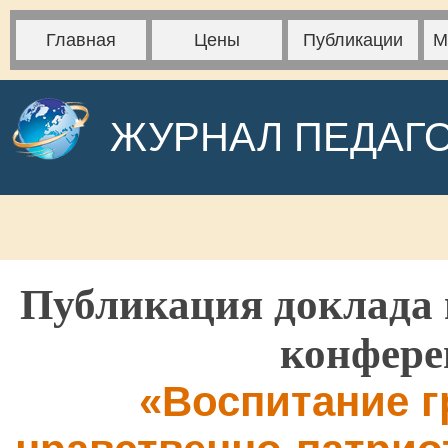
Главная
Цены
Публикации
М
ЖУРНАЛ ПЕДАГ
Публикация доклада 
конфере
«Воспитание г