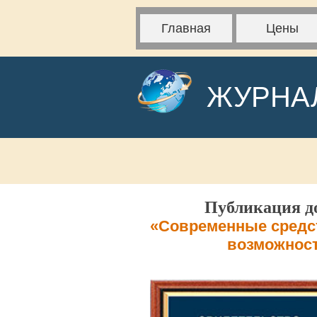
Главная
Цены
ЖУРНА
Публикация до
«Современные средст
возможност