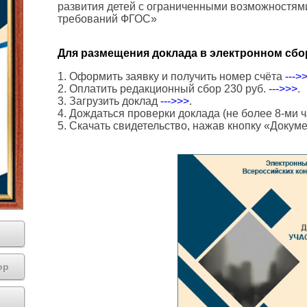
развития детей с ограниченными возможностями
требований ФГОС»
Для размещения доклада в электронном сбо
1. Оформить заявку и получить номер счёта
--->
2. Оплатить редакционный сбор 230 руб.
--->>>
.
3. Загрузить доклад
--->>>
.
4. Дождаться проверки доклада (не более 8-ми ч
5. Скачать свидетельство, нажав кнопку «Докум
ор