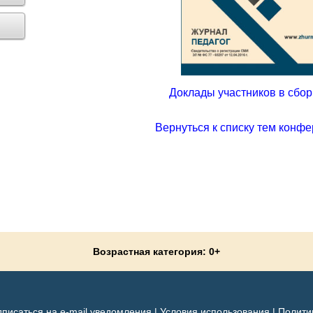
Доклады участников в сборн
Вернуться к списку тем конфе
Возрастная категория: 0+
писаться на e-mail уведомления
|
Условия использования
|
Полити