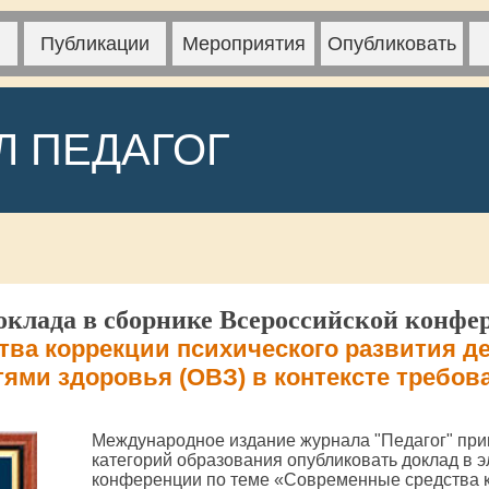
Публикации
Мероприятия
Опубликовать
Л ПЕДАГОГ
клада в сборнике Всероссийской конфе
ва коррекции психического развития д
ями здоровья (ОВЗ) в контексте требо
Международное издание журнала "Педагог" при
категорий образования опубликовать доклад в 
конференции по теме «Современные средства к