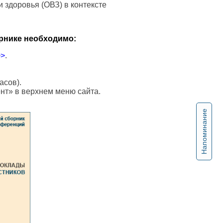
 здоровья (ОВЗ) в контексте
рнике необходимо:
>>
.
асов).
ент» в верхнем меню сайта.
Напоминание