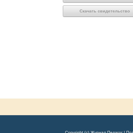
Скачать свидетельство
Copyright (c) Журнал Педагог |
Под