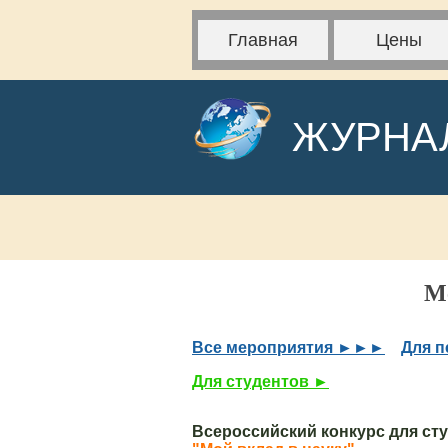
Главная
Цены
ЖУРНА
М
Все мероприятия ►►►
Для п
Для студентов ►
Всероссийский конкурс для ст