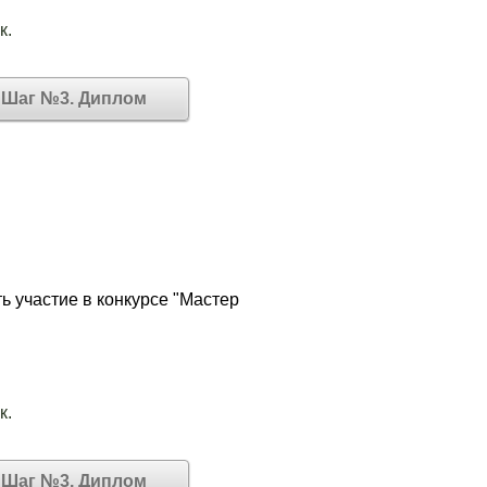
к.
Шаг №3. Диплом
ь участие в конкурсе "Мастер
к.
Шаг №3. Диплом