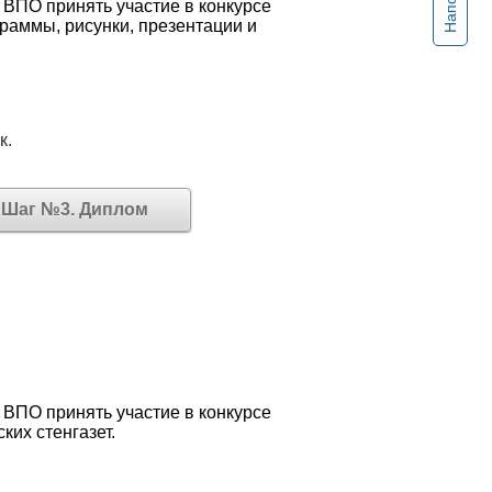
 ВПО принять участие в конкурсе
граммы, рисунки, презентации и
к.
Шаг №3. Диплом
 ВПО принять участие в конкурсе
ких стенгазет.