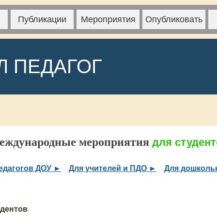
Публикации
Мероприятия
Опубликовать
Л ПЕДАГОГ
еждународные мероприятия
для студен
едагогов ДОУ ►
Для учителей и ПДО ►
Для дошколь
удентов