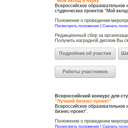
"Мой вклад в науку"
Всероссийское образовательное и
студенческих проектов "Мой вклад
Положение о проведении меропр
|
Посмотреть положение
Скачать пол
Редакционный сбор за организаци
Получить наградной диплом Вы с
Подробнее об участии
Ша
Работы участников
Всероссийский конкурс для ст
"Лучший бизнес-проект"
Всероссийское образовательное и
бизнес-проект".
Положение о проведении меропр
|
Посмотреть положение
Скачать пол