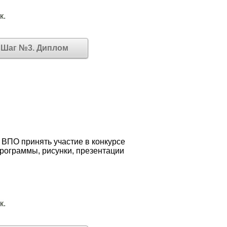
к.
Шаг №3. Диплом
 ВПО принять участие в конкурсе
программы, рисунки, презентации
к.