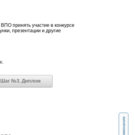
 ВПО принять участие в конкурсе
унки, презентации и другие
к.
Шаг №3. Диплом
Напоминание