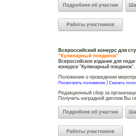
Подробнее об участии
Ша
Работы участников
Всероссийский конкурс для ст
"Кулинарный поединок"
Всероссийское издание для педаг
конкурсе "Кулинарный поединок".
Положение о проведении меропр
|
Посмотреть положение
Скачать пол
Редакционный сбор за организаци
Получить наградной диплом Вы с
Подробнее об участии
Ша
Работы участников