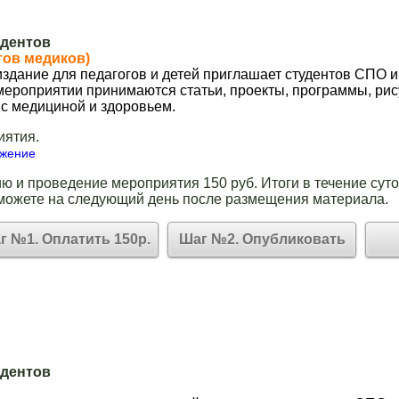
удентов
тов медиков)
здание для педагогов и детей приглашает студентов СПО и
 мероприятии принимаются статьи, проекты, программы, рис
 с медициной и здоровьем.
иятия.
ожение
ю и проведение мероприятия 150 руб. Итоги в течение суто
можете на следующий день после размещения материала.
г №1. Оплатить 150р.
Шаг №2. Опубликовать
удентов