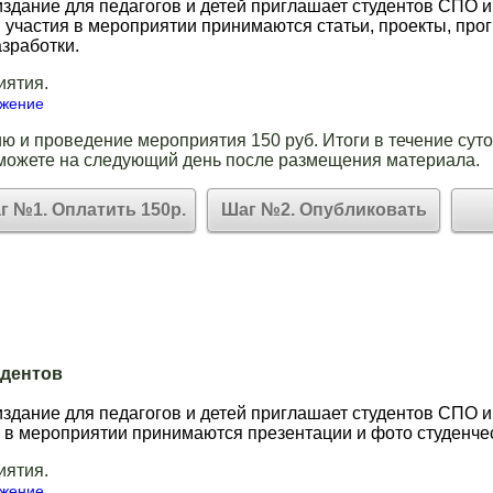
здание для педагогов и детей приглашает студентов СПО и
я участия в мероприятии принимаются статьи, проекты, про
зработки.
иятия.
ожение
ю и проведение мероприятия 150 руб. Итоги в течение суто
можете на следующий день после размещения материала.
г №1. Оплатить 150р.
Шаг №2. Опубликовать
удентов
здание для педагогов и детей приглашает студентов СПО и
я в мероприятии принимаются презентации и фото студенчес
иятия.
ожение