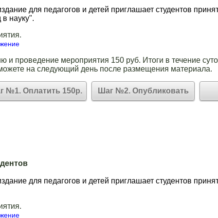
здание для педагогов и детей приглашает студентов принят
 в науку".
иятия.
ожение
ю и проведение мероприятия 150 руб. Итоги в течение суто
можете на следующий день после размещения материала.
г №1. Оплатить 150р.
Шаг №2. Опубликовать
удентов
здание для педагогов и детей приглашает студентов принят
иятия.
ожение