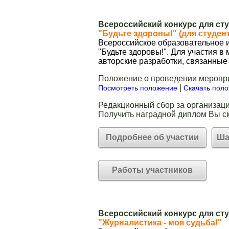
Всероссийский конкурс для ст
"Будьте здоровы!" (для студен
Всероссийское образовательное и
"Будьте здоровы!". Для участия в
авторские разработки, связанные
Положение о проведении меропр
|
Посмотреть положение
Скачать пол
Редакционный сбор за организаци
Получить наградной диплом Вы с
Подробнее об участии
Ша
Работы участников
Всероссийский конкурс для ст
"Журналистика - моя судьба!"