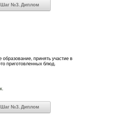
Шаг №3. Диплом
 образование, принять участие в
ото приготовленных блюд.
к.
Шаг №3. Диплом