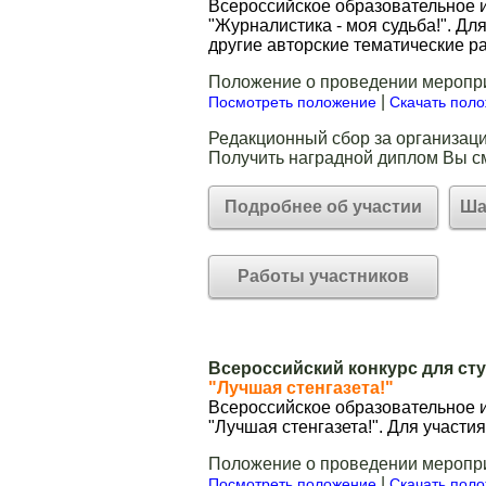
Всероссийское образовательное и
"Журналистика - моя судьба!". Дл
другие авторские тематические ра
Положение о проведении меропр
|
Посмотреть положение
Скачать пол
Редакционный сбор за организаци
Получить наградной диплом Вы с
Подробнее об участии
Ша
Работы участников
Всероссийский конкурс для ст
"Лучшая стенгазета!"
Всероссийское образовательное и
"Лучшая стенгазета!". Для участи
Положение о проведении меропр
|
Посмотреть положение
Скачать пол