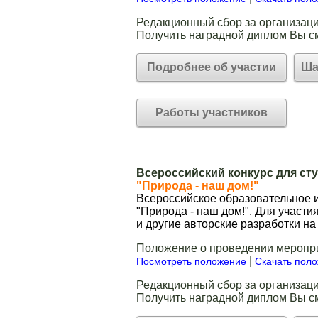
Редакционный сбор за организаци
Получить наградной диплом Вы с
Подробнее об участии
Ша
Работы участников
Всероссийский конкурс для ст
"Природа - наш дом!"
Всероссийское образовательное и
"Природа - наш дом!". Для участ
и другие авторские разработки н
Положение о проведении меропр
|
Посмотреть положение
Скачать пол
Редакционный сбор за организаци
Получить наградной диплом Вы с