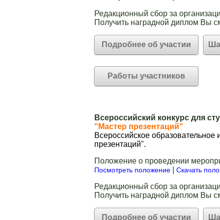
Редакционный сбор за организаци
Получить наградной диплом Вы с
Подробнее об участии
Ша
Работы участников
Всероссийский конкурс для ст
"Мастер презентаций"
Всероссийское образовательное и
презентаций".
Положение о проведении меропр
|
Посмотреть положение
Скачать пол
Редакционный сбор за организаци
Получить наградной диплом Вы с
Подробнее об участии
Ша