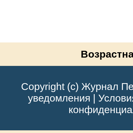
Возрастна
Copyright (c) Журнал Пе
уведомления
|
Услови
конфиденциа