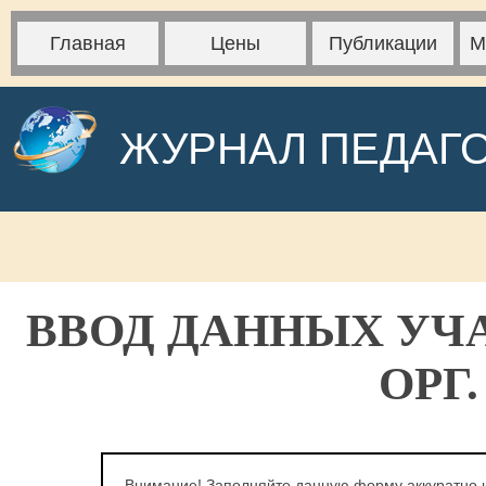
Главная
Цены
Публикации
М
ЖУРНАЛ ПЕДАГ
ВВОД ДАННЫХ УЧ
ОРГ
Внимание! Заполняйте данную форму аккуратно и