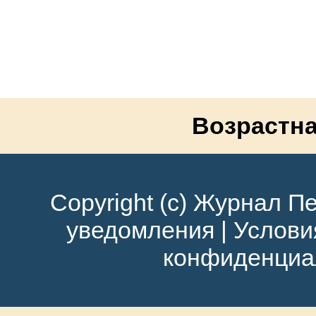
Возрастна
Copyright (c) Журнал Пе
уведомления
|
Услови
конфиденциа