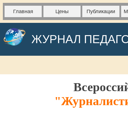
Главная
Цены
Публикации
М
ЖУРНАЛ ПЕДАГ
Всеросси
"Журналистик