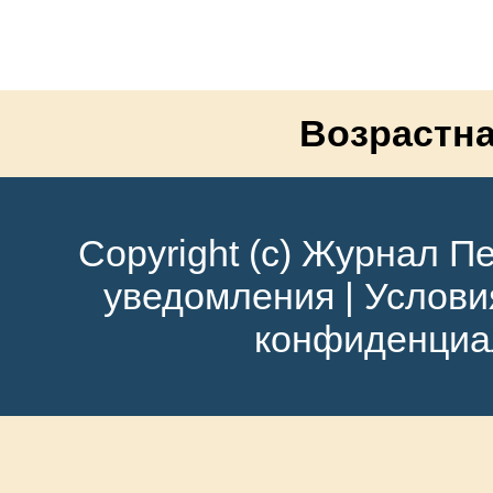
Возрастна
Copyright (c) Журнал Пе
уведомления
|
Услови
конфиденциа