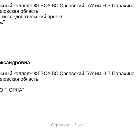
льный колледж ФГБОУ ВО Орловский ГАУ им.Н.В.Парахина
рловская область
-исследовательский проект
."
ександровна
льный колледж ФГБОУ ВО Орловский ГАУ им.Н.В.Парахина
рловская область
 Г. ОРЛА"
Страница -
1
из 1