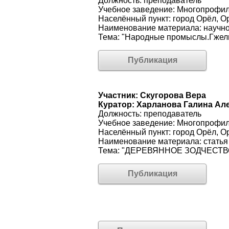
Должность: преподаватель
Учебное заведение: Многопрофи
Населённый пункт: город Орёл, О
Наименование материала: научно
Тема: "Народные промыслы.Гжель
Публикация
Участник: Скугорова Вера
Куратор: Харланова Галина Ал
Должность: преподаватель
Учебное заведение: Многопрофи
Населённый пункт: город Орёл, О
Наименование материала: статья
Тема: "ДЕРЕВЯННОЕ ЗОДЧЕСТВО
Публикация