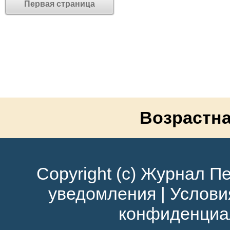
Первая страница
Возрастна
Copyright (c) Журнал Пе
уведомления
|
Услови
конфиденциа