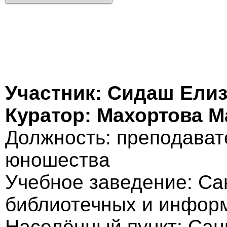
Участник: Сидаш Елиз
Куратор: Махортова 
Должность: преподават
юношества
Учебное заведение: Са
библиотечных и инфор
Населённый пункт: Сан