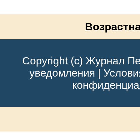
Возрастна
Copyright (c) Журнал Пе
уведомления
|
Услови
конфиденциа