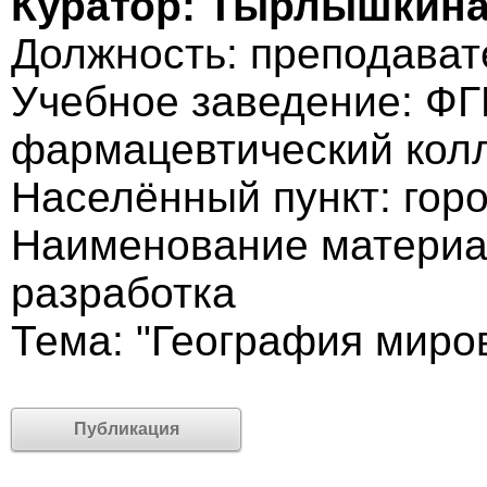
Куратор: Тырлышкина
Должность: преподават
Учебное заведение: ФГ
фармацевтический кол
Населённый пункт: гор
Наименование материа
разработка
Тема: "География миро
Публикация