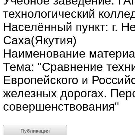
Учебное заведение: Г
технологический колле
Населённый пункт: г. Н
Саха(Якутия)
Наименование материа
Тема: "Сравнение техн
Европейского и Российс
железных дорогах. Пер
совершенствования"
Публикация