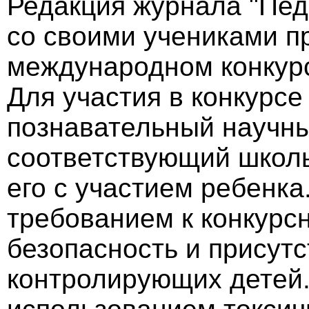
Редакция журнала "Пед
со своими учениками п
международном конкурс
Для участия в конкурс
познавательный научны
соответствующий школь
его с участием ребенк
требованием к конкурс
безопасность и присутс
контролирующих детей.