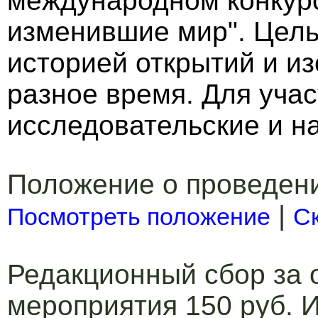
международном конкурс
изменившие мир". Цель
историей открытий и и
разное время. Для уча
исследовательские и н
Положение о проведен
|
Посмотреть положение
С
Редакционный сбор за 
мероприятия 150 руб. И