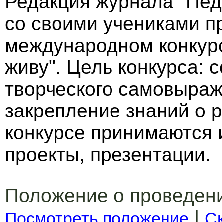
Редакция журнала "Пед
со своими учениками п
международном конкурс
живу". Цель конкурса: 
творческого самовыраж
закрепление знаний о р
конкурсе принимаются 
проекты, презентации.
Положение о проведен
|
Посмотреть положение
С