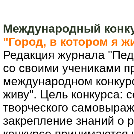
Международный конку
"Город, в котором я ж
Редакция журнала "Пед
со своими учениками п
международном конкурс
живу". Цель конкурса: 
творческого самовыраж
закрепление знаний о р
конкурсе принимаются 