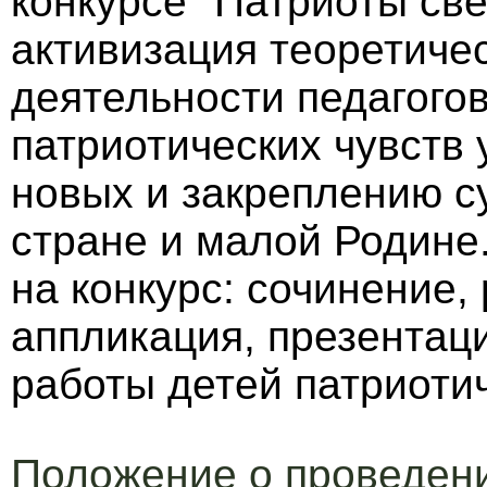
конкурсе "Патриоты све
активизация теоретичес
деятельности педагого
патриотических чувств 
новых и закреплению с
стране и малой Родине
на конкурс: сочинение, 
аппликация, презентаци
работы детей патриоти
Положение о проведен