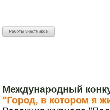
Работы участников
Международный конку
"Город, в котором я ж