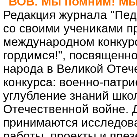
"ВОВ. Мы помним! Мы
Редакция журнала "Пед
со своими учениками п
международном конкур
гордимся!", посвященн
народа в Великой Отеч
конкурса: военно-патри
углубление знаний шко
Отечественной войне. Д
принимаются исследова
работы, проекты и през