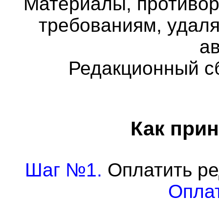
Материалы, противо
требованиям, удаля
а
Редакционный с
Как прин
Шаг №1.
Оплатить ре
Оплат