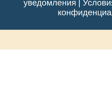
уведомления
|
Услови
конфиденциа