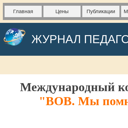
Главная
Цены
Публикации
М
ЖУРНАЛ ПЕДАГ
Международный ко
"ВОВ. Мы помн