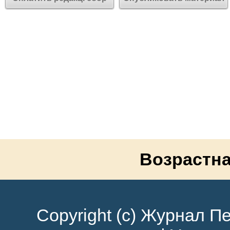
Возрастна
Copyright (c) Журнал Пе