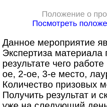
Положение о про
Посмотреть полож
Данное мероприятие яв
Экспертиза материала 
результате чего работе
ое, 2-ое, 3-е место, ла
Количество призовых м
Получить результат и 
уже на следующий ден