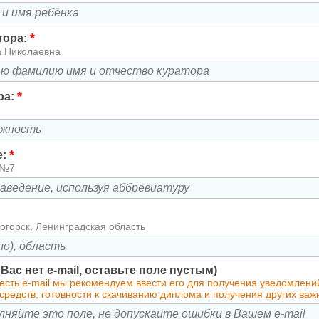
*
тора:
а Николаевна
*
ра:
*
е:
 №7
огорск, Ленинградская область
у Вас нет e-mail, оставьте поле пустым)
 есть e-mail мы рекомендуем ввести его для получения уведомлен
средств, готовности к скачиванию диплома и получения других ва