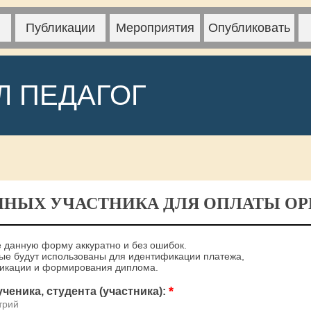
Публикации
Мероприятия
Опубликовать
Л ПЕДАГОГ
ННЫХ УЧАСТНИКА ДЛЯ ОПЛАТЫ ОРГ
 данную форму аккуратно и без ошибок.
е будут использованы для идентификации платежа,
ликации и формирования диплома.
*
ченика, студента (участника):
трий