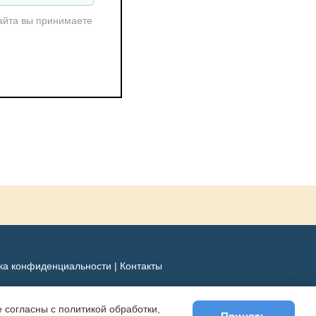
айта вы принимаете
ка конфиденциальности
|
Контакты
 согласны с политикой обработки,