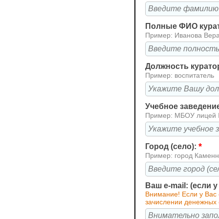
Полные ФИО кура
Пример: Иванова Вер
Должность курато
Пример: воспитатель
Учебное заведени
Пример: МБОУ лицей
*
Город (село):
Пример: город Каменн
Ваш e-mail: (если 
Внимание! Если у Вас
зачислении денежных 