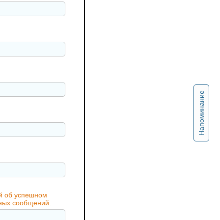
Напоминание
ий об успешном
жных сообщений.