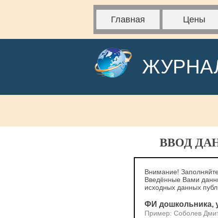
Главная
Цены
ЖУРНА
ВВОД ДА
Внимание! Заполняйте
Введённые Вами данны
исходных данных пуб
ФИ дошкольника, у
Пример: Соболев Дми