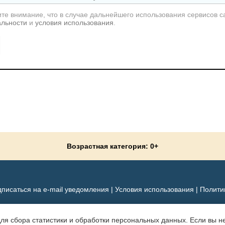
те внимание, что в случае дальнейшего использования сервисов с
альности
и
условия использования
.
Возрастная категория: 0+
писаться на e-mail уведомления
|
Условия использования
|
Полити
для сбора статистики и обработки персональных данных. Если вы не