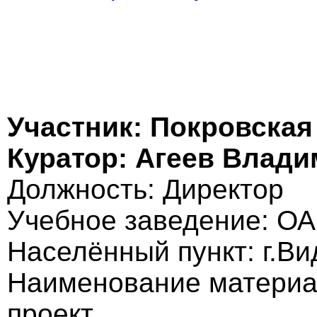
Участник: Покровска
Куратор: Агеев Влад
Должность: Директор
Учебное заведение: О
Населённый пункт: г.В
Наименование материа
проект