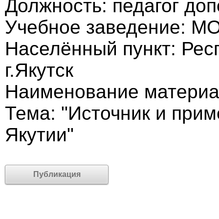
Должность: педагог до
Учебное заведение: М
Населённый пункт: Рес
г.Якутск
Наименование материал
Тема: "Источник и при
Якутии"
Публикация