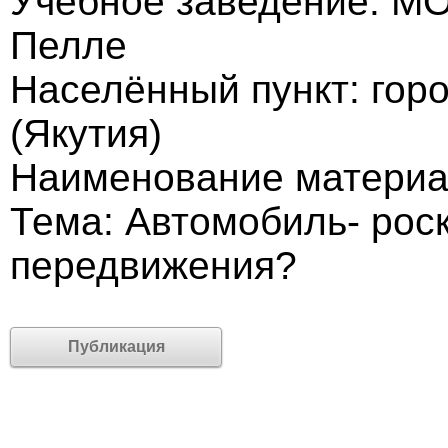
Учебное заведение: М
Пелле
Населённый пункт: гор
(Якутия)
Наименование материа
Тема: Автомобиль- рос
передвижения?
Публикация