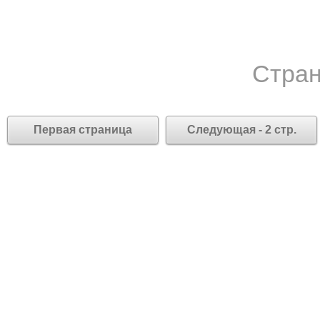
Стран
Первая страница
Следующая - 2 стр.