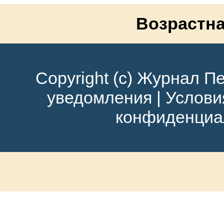
Возрастна
Copyright (c) Журнал Пе
уведомления
|
Услови
конфиденциа